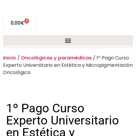
0
0,00
€
Inicio
/
Oncológicas y paramédicas
/ 1º Pago Curso
Experto Universitario en Estética y Micropigmentación
Oncológica
1º Pago Curso
Experto Universitario
en Estética y