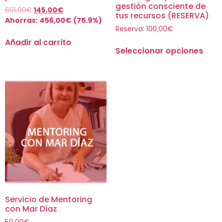
gestión consciente de
601,00
€
145,00
€
tus recursos (RESERVA)
Ahorras:
456,00
€
(75.9%)
Reserva:
100,00
€
Añadir al carrito
Seleccionar opciones
Servicio de Mentoring
con Mar Díaz