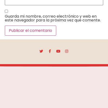
Guarda mi nombre, correo electrónico y web en
este navegador para la próxima vez que comente.
Escuela Mar Díaz
Marqués de Toca, 7 - 28012 Madrid
info@escuelamardíaz.com
+34 915280029
+34 615990137