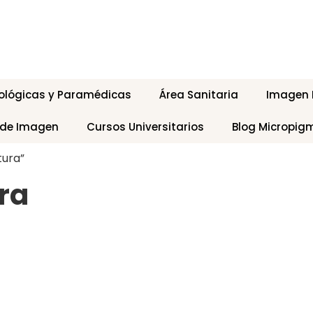
ológicas y Paramédicas
Área Sanitaria
Imagen P
 de Imagen
Cursos Universitarios
Blog Micropig
tura”
ra