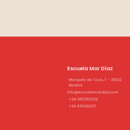
Escuela Mar Díaz
Marqués de Toca, 7 - 28012
Madrid
info@escuelamardíaz.com
+34 915280029
+34 615990137