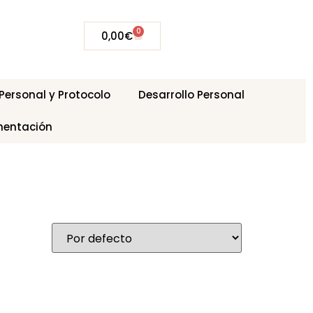
0
0,00
€
ersonal y Protocolo
Desarrollo Personal
mentación