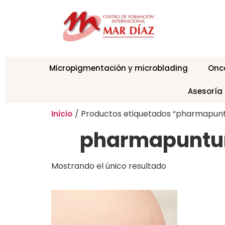
Micropigmentación y microblading
Onc
Asesoría
Inicio
/ Productos etiquetados “pharmapun
pharmapuntu
Mostrando el único resultado