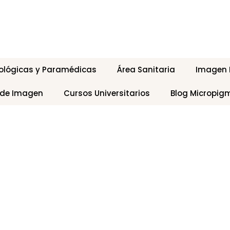
ológicas y Paramédicas
Área Sanitaria
Imagen P
 de Imagen
Cursos Universitarios
Blog Micropig