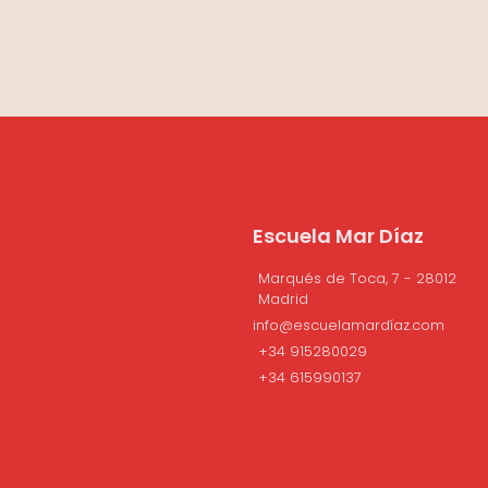
Escuela Mar Díaz
Marqués de Toca, 7 - 28012
Madrid
info@escuelamardíaz.com
+34 915280029
+34 615990137