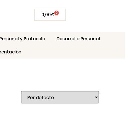
0
0,00
€
ersonal y Protocolo
Desarrollo Personal
mentación