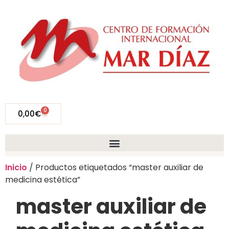
0
0,00
€
Inicio
/ Productos etiquetados “master auxiliar de
medicina estética”
master auxiliar de