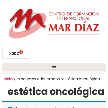
0
0,00
€
Inicio
/ Productos etiquetados “estética oncológica”
estética oncológica