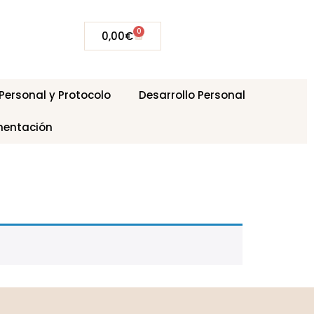
0
0,00
€
ersonal y Protocolo
Desarrollo Personal
mentación