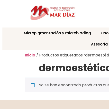
Micropigmentación y microblading
Onc
Asesoría
Inicio
/ Productos etiquetados “dermoestét
dermoestétic
No se han encontrado productos que 