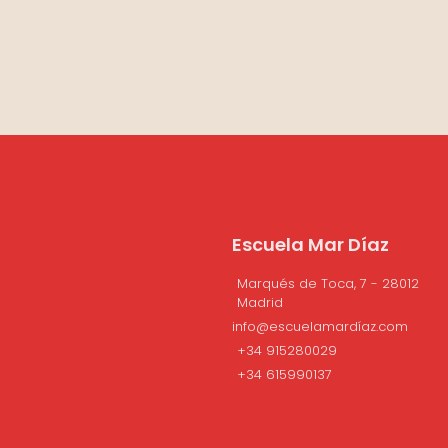
Escuela Mar Díaz
Marqués de Toca, 7 - 28012
Madrid
info@escuelamardíaz.com
+34 915280029
+34 615990137