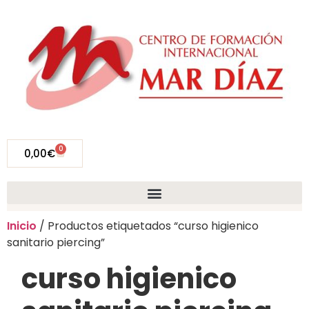
0
0,00
€
Inicio
/ Productos etiquetados “curso higienico
sanitario piercing”
curso higienico