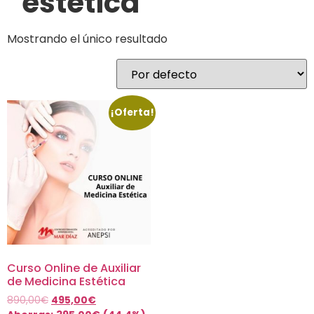
estetica
Mostrando el único resultado
¡Oferta!
Curso Online de Auxiliar
de Medicina Estética
890,00
€
495,00
€