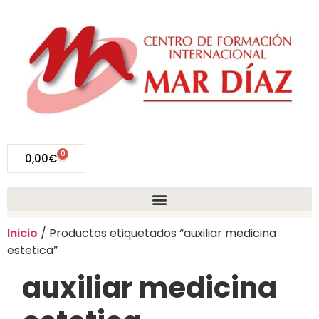
0
0,00
€
Inicio
/ Productos etiquetados “auxiliar medicina
estetica”
auxiliar medicina