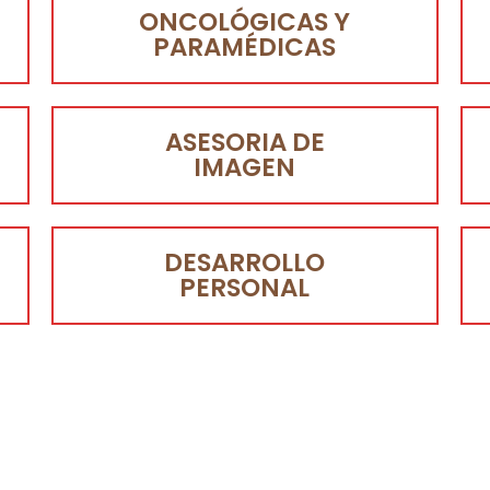
ONCOLÓGICAS Y
PARAMÉDICAS
ASESORIA DE
IMAGEN
DESARROLLO
PERSONAL