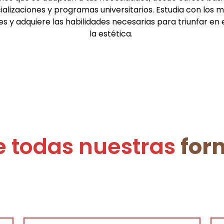
alizaciones y programas universitarios. Estudia con los 
es y adquiere las habilidades necesarias para triunfar en
la estética.
 todas nuestras
for