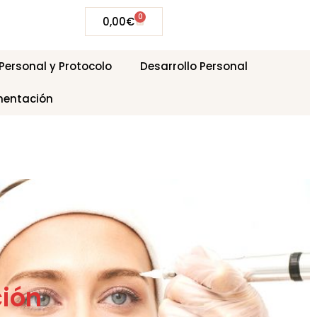
0
0,00
€
ersonal y Protocolo
Desarrollo Personal
mentación
ción