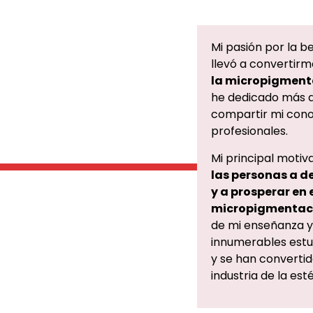
Mi pasión por la be
llevó a convertir
la micropigmenta
he dedicado más d
compartir mi con
profesionales.
Mi principal motiv
las personas a d
y a prosperar en 
micropigmentaci
de mi enseñanza y
innumerables estu
y se han convertid
industria de la esté