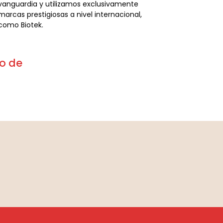
vanguardia y utilizamos exclusivamente
marcas prestigiosas a nivel internacional,
como Biotek.
yo de