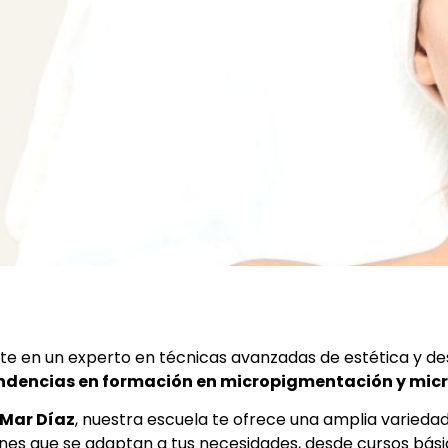
te en un experto en técnicas avanzadas de estética y de
ndencias en formación en micropigmentación y mic
Mar Díaz
, nuestra escuela te ofrece una amplia variedad
nes que se adaptan a tus necesidades, desde cursos bási