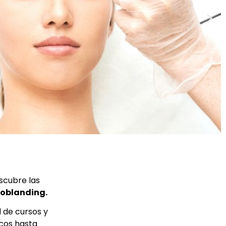
scubre las
roblanding.
 de cursos y
cos hasta