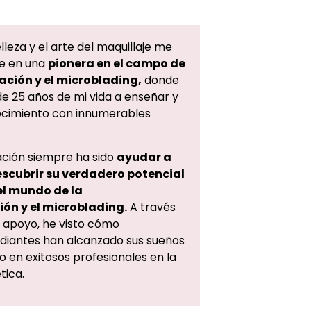
lleza y el arte del maquillaje me
me en una
pionera en el campo de
ción y el microblading,
donde
e 25 años de mi vida a enseñar y
ocimiento con innumerables
ación siempre ha sido
ayudar a
escubrir su verdadero potencial
el mundo de la
ón y el microblading.
A través
 apoyo, he visto cómo
diantes han alcanzado sus sueños
o en exitosos profesionales en la
tica.