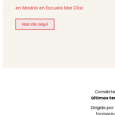
en Madrid en Escuela Mar DÍaz
Haz clic aquí
Conviérte
últimas te
Dirigida por
formacio