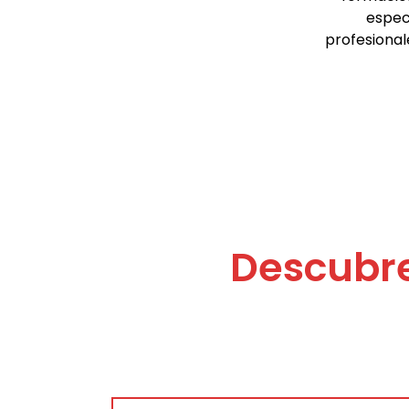
especi
profesional
Descubre