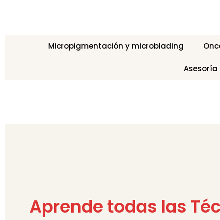
Micropigmentación y microblading
Onc
Asesoría
Aprende todas las Té