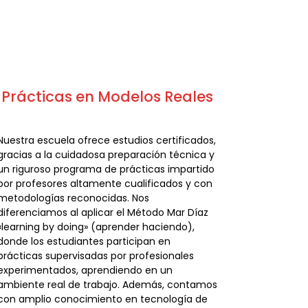
Prácticas en Modelos Reales
Nuestra escuela ofrece estudios certificados,
gracias a la cuidadosa preparación técnica y
un riguroso programa de prácticas impartido
por profesores altamente cualificados y con
metodologías reconocidas. Nos
diferenciamos al aplicar el Método Mar Díaz
«learning by doing» (aprender haciendo),
donde los estudiantes participan en
prácticas supervisadas por profesionales
experimentados, aprendiendo en un
ambiente real de trabajo. Además, contamos
con amplio conocimiento en tecnología de