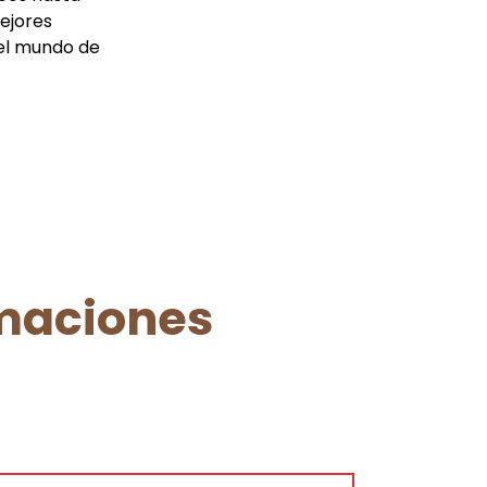
mejores
 el mundo de
maciones