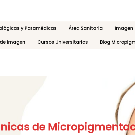
ológicas y Paramédicas
Área Sanitaria
Imagen P
 de Imagen
Cursos Universitarios
Blog Micropig
cnicas de Micropigmenta