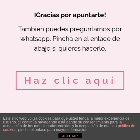
¡Gracias por apuntarte!
También puedes preguntarnos por
whatsapp. Pincha en el enlace de
abajo si quieres hacerlo.
Haz clic aquí
Este sitio web utiliza cookies para que usted tenga la mejor experiencia de
usuario. Si continúa navegando está dando su consentimiento para la
aceptación de las mencionadas cookies y la aceptación de nuestra
política de
cookies
, pinche el enlace para mayor información.
ACEPTAR