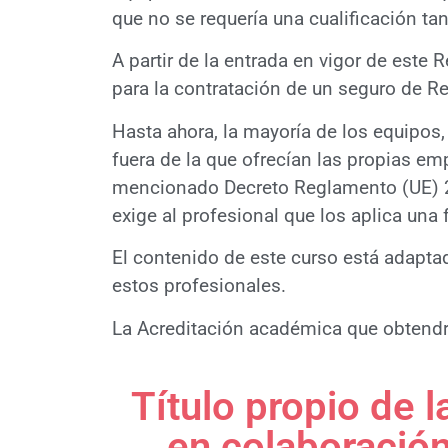
que no se requería una cualificación tan
A partir de la entrada en vigor de est
para la contratación de un seguro de Res
Hasta ahora, la mayoría de los equipos, 
fuera de la que ofrecían las propias e
mencionado Decreto Reglamento (UE) 20
exige al profesional que los aplica un
El contenido de este curso está adapta
estos profesionales.
La Acreditación académica que obtendr
Título propio de 
en colaboración