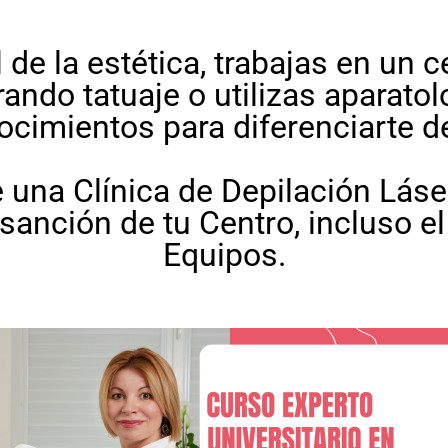
al de la estética, trabajas en un 
rando tatuaje o utilizas aparatol
ocimientos para diferenciarte 
e una Clínica de Depilación Láse
o sanción de tu Centro, incluso e
Equipos.