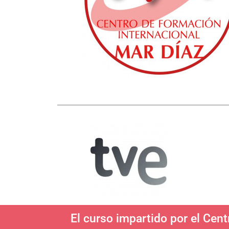
El curso impartido por el Cent