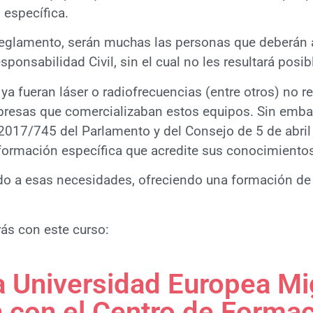
 específica.
e Reglamento, serán muchas las personas que deberán 
ponsabilidad Civil, sin el cual no les resultará posi
ya fueran láser o radiofrecuencias (entre otros) no r
mpresas que comercializaban estos equipos. Sin embar
17/745 del Parlamento y del Consejo de 5 de abril 
a formación específica que acredite sus conocimiento
do a esas necesidades, ofreciendo una formación de c
ás con este curso:
la Universidad Europea M
 con el Centro de Forma