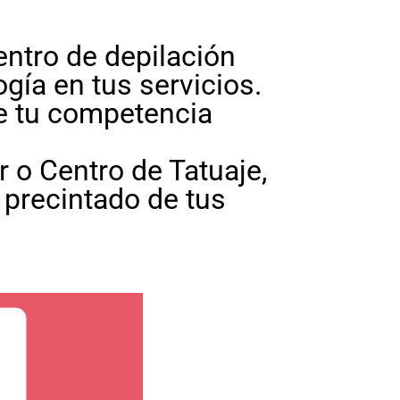
centro de depilación
ogía en tus servicios.
de tu competencia
r o Centro de Tatuaje,
l precintado de tus