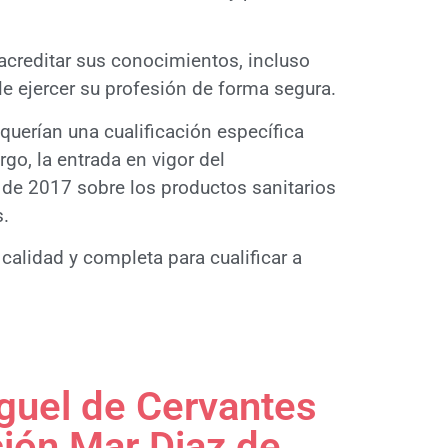
acreditar sus conocimientos, incluso
ble ejercer su profesión de forma segura.
equerían una cualificación específica
go, la entrada en vigor del
de 2017 sobre los productos sanitarios
s.
alidad y completa para cualificar a
iguel de Cervantes
ción Mar Diaz de