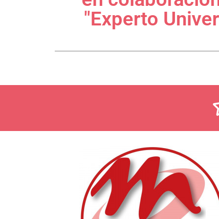
"Experto Univer