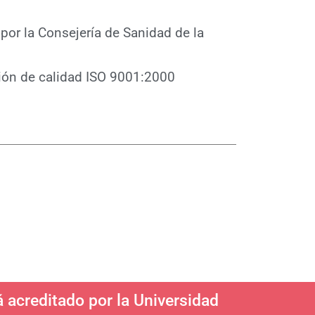
or la Consejería de Sanidad de la
ción de calidad ISO 9001:2000
á acreditado por la Universidad