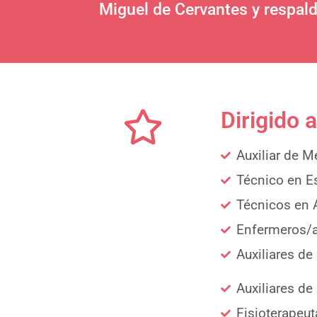
Miguel de Cervantes y respald
Dirigido a
Auxiliar de M
Técnico en E
Técnicos en 
Enfermeros/
Auxiliares de
Auxiliares de
Fisioterapeu