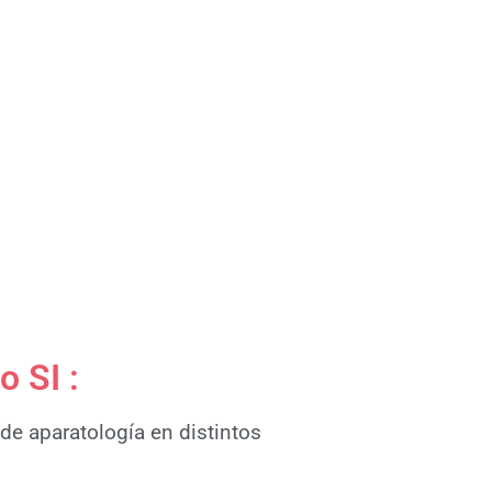
o SI :
de aparatología en distintos