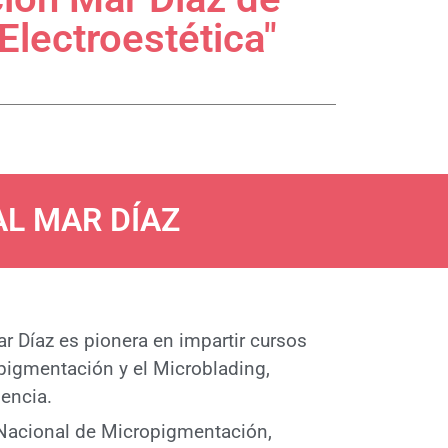
Electroestética"
L MAR DÍAZ
r Díaz es pionera en impartir cursos
pigmentación y el Microblading,
encia.
 Nacional de Micropigmentación,