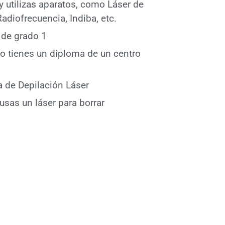
 y utilizas aparatos, como Láser de
adiofrecuencia, Indiba, etc.
 de grado 1
lo tienes un diploma de un centro
a de Depilación Láser
usas un láser para borrar