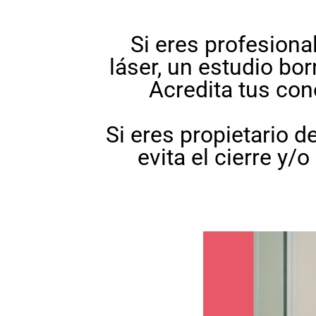
​​Si eres profesion
láser, un estudio bor
Acredita tus con
Si eres propietario d
evita el cierre y/